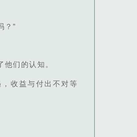
吗？”
了他们的认知。
遇，收益与付出不对等