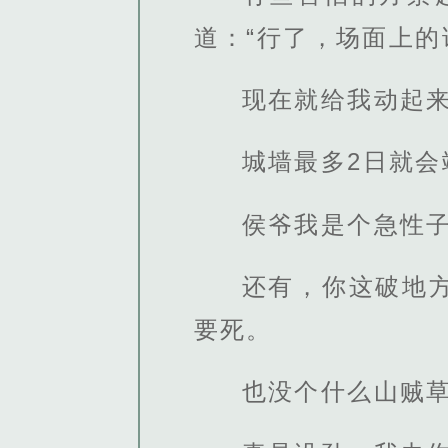
道：“行了，场面上
现在就给我动起
城墙最多2日就会
侯爷我是个急性
还有，你这破地
要死。
也没个什么山贼