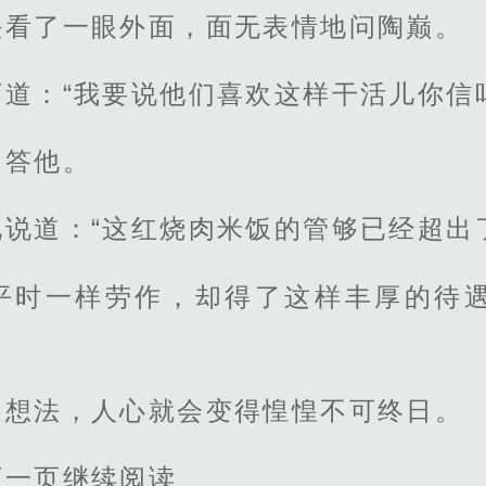
头看了一眼外面，面无表情地问陶巅。
道：“我要说他们喜欢这样干活儿你信
回答他。
地说道：“这红烧肉米饭的管够已经超出
平时一样劳作，却得了这样丰厚的待
的想法，人心就会变得惶惶不可终日。
下一页继续阅读