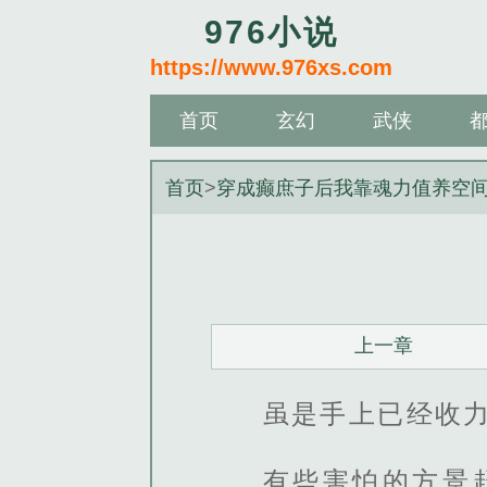
976小说
https://www.976xs.com
首页
玄幻
武侠
首页
>
穿成癫庶子后我靠魂力值养空
上一章
虽是手上已经收
有些害怕的方景