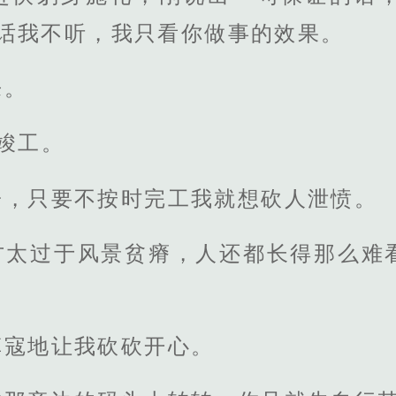
的话我不听，我只看你做事的效果。
来。
竣工。
子，只要不按时完工我就想砍人泄愤。
方太过于风景贫瘠，人还都长得那么难
草寇地让我砍砍开心。