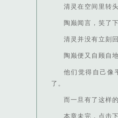
清灵在空间里转
陶巅闻言，笑了下
清灵并没有立刻
陶巅便又自顾自
他们觉得自己像
了。
而一旦有了这样
本章未完，点击