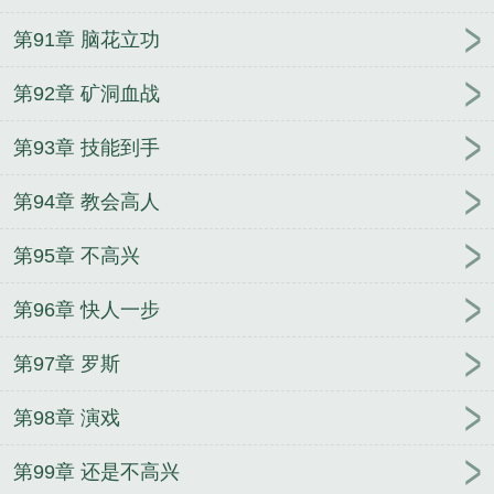
第91章 脑花立功
第92章 矿洞血战
第93章 技能到手
第94章 教会高人
第95章 不高兴
第96章 快人一步
第97章 罗斯
第98章 演戏
第99章 还是不高兴