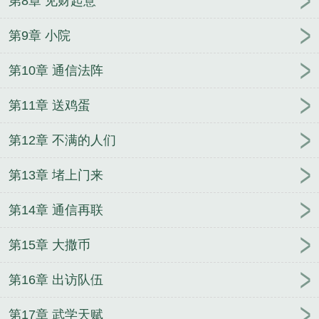
第8章 见财起意
第9章 小院
第10章 通信法阵
第11章 送鸡蛋
第12章 不满的人们
第13章 堵上门来
第14章 通信再联
第15章 大撒币
第16章 出访队伍
第17章 武学天赋