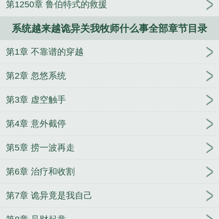
第1250章 鲁伯特式的救援
系统越来越诡异关我牧师什么事全部章节目录
第1章 不靠谱的穿越
第2章 忽悠系统
第3章 虚空触手
第4章 意外截停
第5章 捞一波再走
第6章 治疗和收割
第7章 诡异竟是我自己