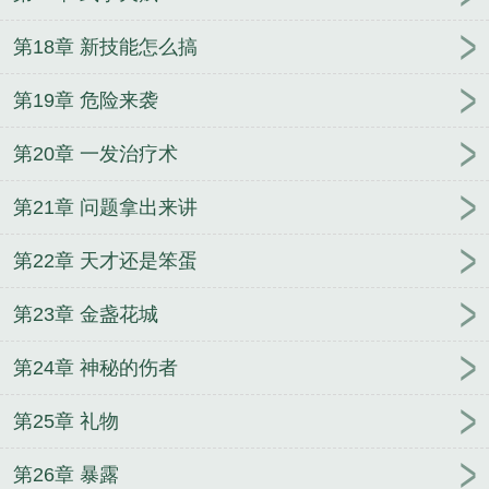
第18章 新技能怎么搞
第19章 危险来袭
第20章 一发治疗术
第21章 问题拿出来讲
第22章 天才还是笨蛋
第23章 金盏花城
第24章 神秘的伤者
第25章 礼物
第26章 暴露