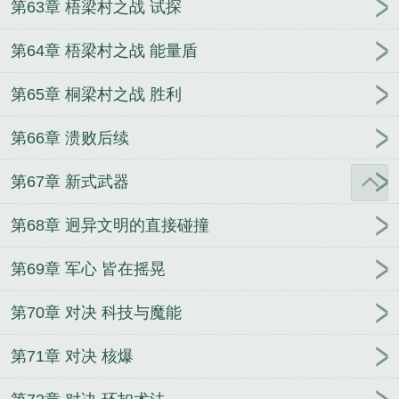
第63章 梧梁村之战 试探
第64章 梧梁村之战 能量盾
第65章 桐梁村之战 胜利
第66章 溃败后续
第67章 新式武器
第68章 迥异文明的直接碰撞
第69章 军心 皆在摇晃
第70章 对决 科技与魔能
第71章 对决 核爆