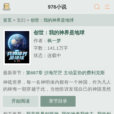
976小说
首页
> 玄幻 >
创世：我的神界是地球
创世：我的神界是地球
作者：
枫一梦
字数：141.1万字
状态：连载中
最新章节：
第687章 沙海茫茫 主动妥协的费利克斯
神祗世界，每一名神明体内都有一个神国，作为凡人
的林悔一朝穿越于此，当他惊讶发现自己的神国竟然
是一整个地球时，神只世界的噩梦降临了。......
开始阅读
章节目录
《创世：我的神界是地球》是枫一梦精心创作的玄幻
类小说。