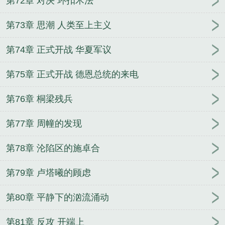
第72章 对决 环扣术法
第73章 思潮 人类至上主义
第74章 正式开战 华夏军议
第75章 正式开战 德恩总统的来电
第76章 桐梁残兵
第77章 周幢的发现
第78章 沦陷区的施卓合
第79章 卢塔曦的顾虑
第80章 平静下的汹流涌动
第81章 反攻 开端上