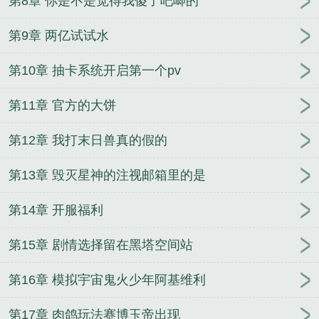
第8章 你是不是觉得我傻了吧唧的
第9章 两亿试试水
第10章 抽卡系统开启第一个pv
第11章 官方的大饼
第12章 我打末日兽真的假的
第13章 毁灭星神的注视邮箱里的是
第14章 开服福利
第15章 剧情选择留在黑塔空间站
第16章 模拟宇宙鬼火少年阿基维利
第17章 肉鸽玩法赛博玉帝出现