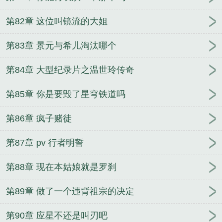
第82章 这位叫镜流的大姐
第83章 景元与希儿淘汰哪个
第84章 大型纪录片之温世玲传奇
第85章 你是要毁了星穹铁道吗
第86章 疯子赌徒
第87章 pv 行者明誓
第88章 现在本姑娘就是罗刹
第89章 做了一个违背祖宗的决定
第90章 应星不还是叫刃吧