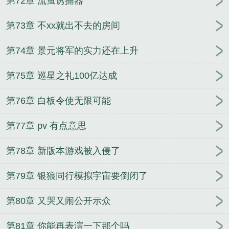
第72章 流萤诱捕器
第73章 不xx就出不去的房间
第74章 景元将军的实力还在上升
第75章 巡星之礼100亿达成
第76章 白板令使无限可能
第77章 pv 有点意思
第78章 新版本游戏被入侵了
第79章 银狼同行模拟宇宙要倒闭了
第80章 又哭又闹公开示众
第81章 你能再表演一下那个吗