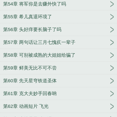
第54章 将军你是去赚外快了吗
第55章 希儿真退环境了
第56章 头好痒要长脑子了吗
第57章 两句话让三月七愧疚一辈子
第58章 可别被成熟的大姐姐给骗了
第59章 鲜美无比不可不尝
第60章 先天星穹铁道圣体
第61章 克大夫妙手回春呐
第62章 动画短片 飞光