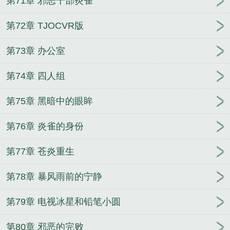
第71章 邪恶干部炎雀
第72章 TJOCVR版
第73章 办公室
第74章 四人组
第75章 黑暗中的眼眸
第76章 炎雀的身份
第77章 苍炎重生
第78章 暴风雨前的宁静
第79章 电视冰星和铅笔小圆
第80章 邪恶的完败