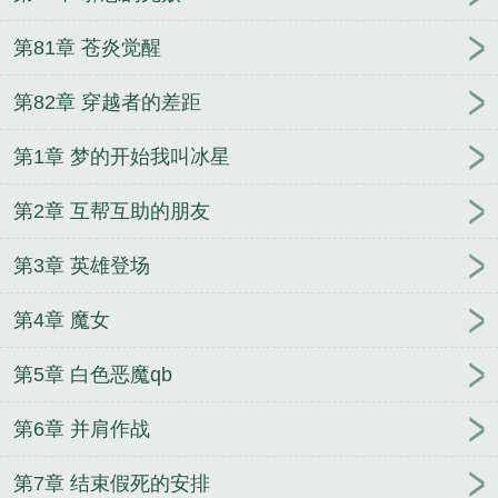
第81章 苍炎觉醒
第82章 穿越者的差距
第1章 梦的开始我叫冰星
第2章 互帮互助的朋友
第3章 英雄登场
第4章 魔女
第5章 白色恶魔qb
第6章 并肩作战
第7章 结束假死的安排