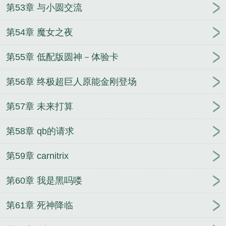
第53章 与小圆交流
第54章 魔女之夜
第55章 低配版圆神－体验卡
第56章 终极超巨人原能金刚登场
第57章 未来打算
第58章 qb的请求
第59章 carnitrix
第60章 我是黑吗喽
第61章 死神降临