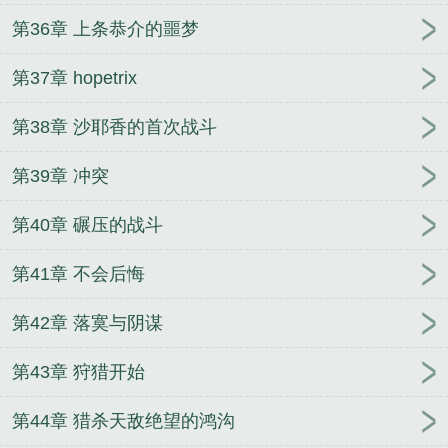
第36章 上条恭介的噩梦
第37章 hopetrix
第38章 沙耶香的首次战斗
第39章 冲突
第40章 碾压的战斗
第41章 不会后悔
第42章 落寞与阴谋
第43章 狩猎开始
第44章 猎杀天敌绝望的鸿沟