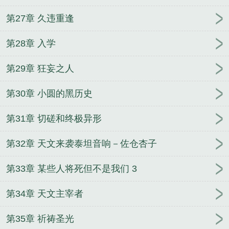
第27章 久违重逢
第28章 入学
第29章 狂妄之人
第30章 小圆的黑历史
第31章 切磋和终极异形
第32章 天文来袭泰坦音响－佐仓杏子
第33章 某些人将死但不是我们 3
第34章 天文主宰者
第35章 祈祷圣光