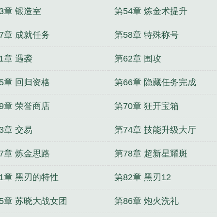
3章 锻造室
第54章 炼金术提升
7章 成就任务
第58章 特殊称号
1章 遇袭
第62章 围攻
5章 回归资格
第66章 隐藏任务完成
9章 荣誉商店
第70章 狂开宝箱
3章 交易
第74章 技能升级大厅
7章 炼金思路
第78章 超新星耀斑
81章 黑刃的特性
第82章 黑刃12
85章 苏晓大战女团
第86章 炮火洗礼