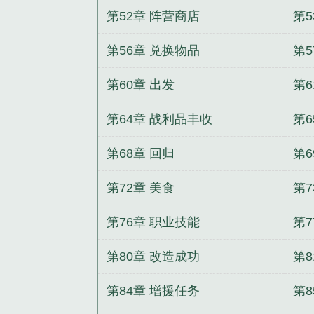
第52章 阵营商店
第5
第56章 兑换物品
第5
第60章 出发
第6
第64章 战利品丰收
第6
第68章 回归
第6
第72章 美食
第7
第76章 职业技能
第7
第80章 改造成功
第
第84章 增援任务
第