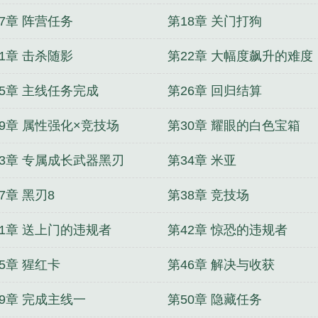
7章 阵营任务
第18章 关门打狗
1章 击杀随影
第22章 大幅度飙升的难度
25章 主线任务完成
第26章 回归结算
29章 属性强化×竞技场
第30章 耀眼的白色宝箱
33章 专属成长武器黑刃
第34章 米亚
7章 黑刃8
第38章 竞技场
41章 送上门的违规者
第42章 惊恐的违规者
5章 猩红卡
第46章 解决与收获
49章 完成主线一
第50章 隐藏任务