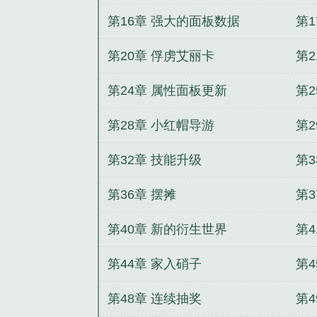
第16章 强大的面板数据
第1
第20章 俘虏艾丽卡
第2
第24章 属性面板更新
第
第28章 小红帽导游
第
第32章 技能升级
第
第36章 摆摊
第3
第40章 新的衍生世界
第
第44章 家入硝子
第4
第48章 连续抽奖
第