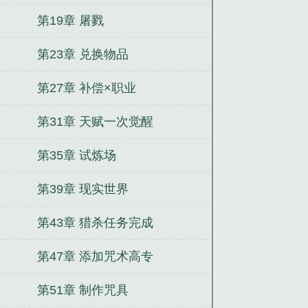
第19章 屠戮
第23章 兑换物品
第27章 补偿×职业
第31章 天赋一次觉醒
第35章 试炼场
第39章 现实世界
第43章 猎杀任务完成
第47章 添加咒术高专
第51章 制作咒具