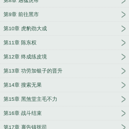
第8章 遇猛虎帮
第9章 前往黑市
第10章 虎豹劲大成
第11章 陈东权
第12章 终成练皮境
第13章 功劳加银子的晋升
第14章 搜索无果
第15章 黑煞堂主毛不力
第16章 战斗结束
第17章 禀告镇抚司