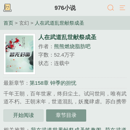
976小说
首页
> 玄幻 >
人在武道乱世献祭成圣
人在武道乱世献祭成圣
作者：
熊熊燃烧脂肪吧
字数：52.4万字
状态：连载中
最新章节：
第158章 钟季的担忧
千年王朝，百年世家，终归尘土。试问世间，唯有武
道不朽。王朝末年，世道混乱，妖魔肆虐。苏白携带
【献祭天平】穿越来到此界。通过献祭天平，可设置
开始阅读
章节目录
目标技艺或武学，献祭各类物品便可获得各项圆满技
艺、武学加持。从捕鱼技艺入门→小成→大成→圆