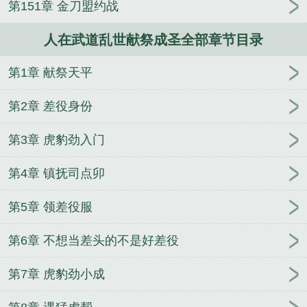
第151章 金刀盟约战
人在武道乱世献祭成圣全部章节目录
第1章 献祭天平
第2章 差役身份
第3章 虎豹劲入门
第4章 镇抚司点卯
第5章 领差役服
第6章 不想当差头的不是好差役
第7章 虎豹劲小成