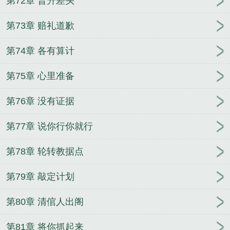
第72章 晋升差头
第73章 赔礼道歉
第74章 各有算计
第75章 心里准备
第76章 没有证据
第77章 说你行你就行
第78章 轮转教据点
第79章 敲定计划
第80章 清倌人出阁
第81章 将你抓起来