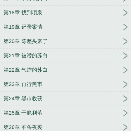
第18章 找到项泉
第19章 记录案情
第20章 陈差头来了
第21章 被潜的苏白
第22章 气炸的苏白
第23章 再行黑市
第24章 黑市收获
第25章 干脆利落
第26章 准备夜袭