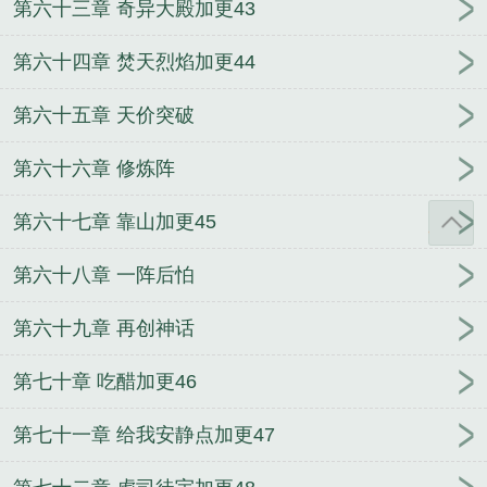
第六十三章 奇异大殿加更43
第六十四章 焚天烈焰加更44
第六十五章 天价突破
第六十六章 修炼阵
第六十七章 靠山加更45
第六十八章 一阵后怕
第六十九章 再创神话
第七十章 吃醋加更46
第七十一章 给我安静点加更47