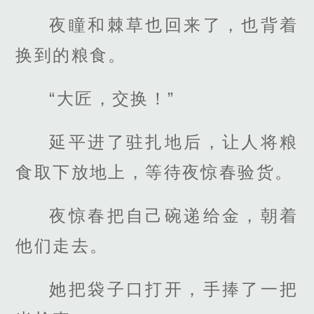
夜瞳和棘草也回来了，也背着
换到的粮食。
“大匠，交换！”
延平进了驻扎地后，让人将粮
食取下放地上，等待夜惊春验货。
夜惊春把自己碗递给金，朝着
他们走去。
她把袋子口打开，手捧了一把