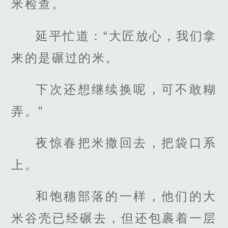
米检查。
延平忙道：“大匠放心，我们拿
来的是碾过的米。
下次还想继续换呢，可不敢糊
弄。”
夜惊春把米撒回去，把袋口系
上。
和饱穗部落的一样，他们的大
米谷壳已经碾去，但还包裹着一层