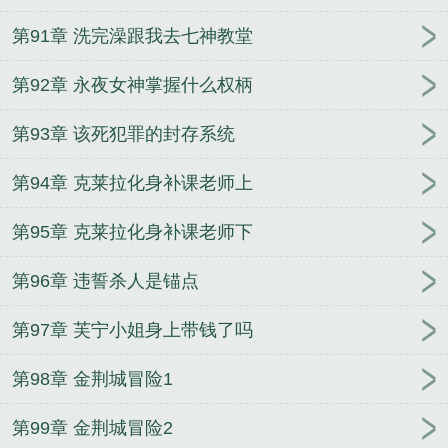
第91章 洗完澡跟我去七神教堂
第92章 永夜女神掌握什么权柄
第93章 该死犯罪的封存系统
第94章 克莱拉化身补课老师上
第95章 克莱拉化身补课老师下
第96章 违誓杀人是锚点
第97章 芙宁小姐身上带钱了吗
第98章 金荆城冒险1
第99章 金荆城冒险2