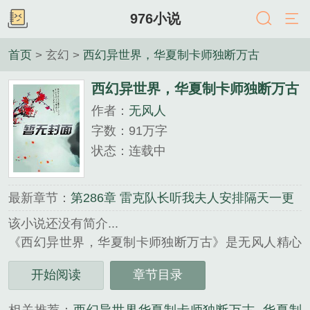
976小说
首页
> 玄幻 >
西幻异世界，华夏制卡师独断万古
西幻异世界，华夏制卡师独断万古
作者：
无风人
字数：91万字
状态：连载中
最新章节：
第286章 雷克队长听我夫人安排隔天一更
该小说还没有简介...
《西幻异世界，华夏制卡师独断万古》是无风人精心
创作的玄幻类小说。
开始阅读
章节目录