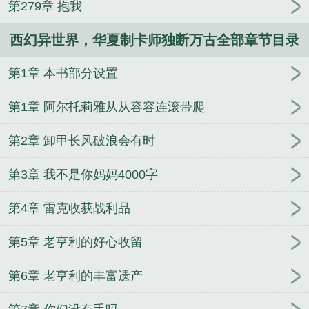
第279章 抱我
西幻异世界，华夏制卡师独断万古全部章节目录
第1章 本书部分设置
第1章 阿尔托莉雅从从容容连滚带爬
第2章 卸甲长风破浪会有时
第3章 我不是你妈妈4000字
第4章 雷克收获战利品
第5章 老亨利的好心收留
第6章 老亨利的丰富遗产