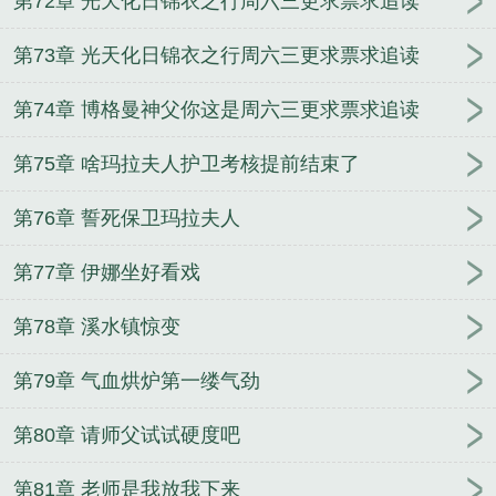
第72章 光天化日锦衣之行周六三更求票求追读
第73章 光天化日锦衣之行周六三更求票求追读
第74章 博格曼神父你这是周六三更求票求追读
第75章 啥玛拉夫人护卫考核提前结束了
第76章 誓死保卫玛拉夫人
第77章 伊娜坐好看戏
第78章 溪水镇惊变
第79章 气血烘炉第一缕气劲
第80章 请师父试试硬度吧
第81章 老师是我放我下来