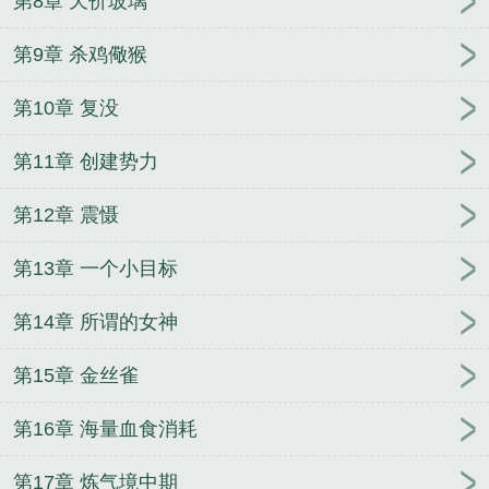
第8章 天价玻璃
第9章 杀鸡儆猴
第10章 复没
第11章 创建势力
第12章 震慑
第13章 一个小目标
第14章 所谓的女神
第15章 金丝雀
第16章 海量血食消耗
第17章 炼气境中期