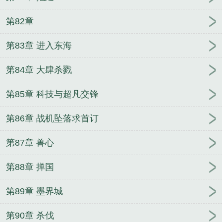
第82章
第83章 进入东海
第84章 大肆杀戮
第85章 科技与超凡交锋
第86章 战机坠落求首订
第87章 兽心
第88章 掸国
第89章 墨界城
第90章 杀伐