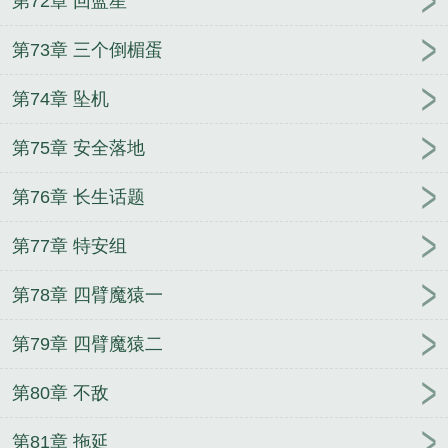
第72章 回蓝星
第73章 三个倒楣蛋
第74章 坠机
第75章 安全落地
第76章 长生话题
第77章 特安组
第78章 四臂魔猿一
第79章 四臂魔猿二
第80章 不敌
第81章 拖延