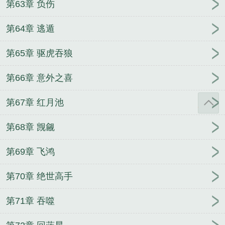
第63章 负伤
第64章 逃遁
第65章 驱虎吞狼
第66章 意外之喜
第67章 红月池
第68章 觊觎
第69章 飞鸿
第70章 绝世高手
第71章 吞噬