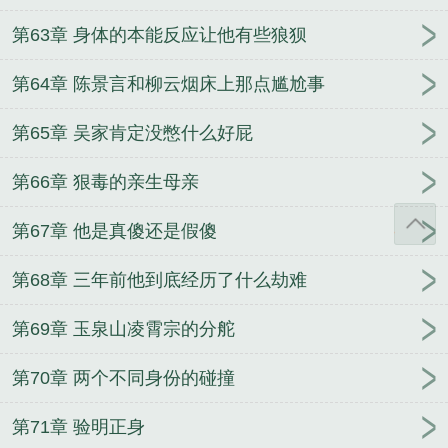
第63章 身体的本能反应让他有些狼狈
第64章 陈景言和柳云烟床上那点尴尬事
第65章 吴家肯定没憋什么好屁
第66章 狠毒的亲生母亲
第67章 他是真傻还是假傻
第68章 三年前他到底经历了什么劫难
第69章 玉泉山凌霄宗的分舵
第70章 两个不同身份的碰撞
第71章 验明正身