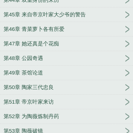
第44章 双重身份的来历
第45章 来自帝京叶家大少爷的警告
第46章 青菜萝卜各有所爱
第47章 她还真是个花痴
第48章 公园奇遇
第49章 茶馆论道
第50章 陶家三代忠良
第51章 帝京叶家来访
第52章 为陶薇炼制丹药
第53章 陶薇破镜