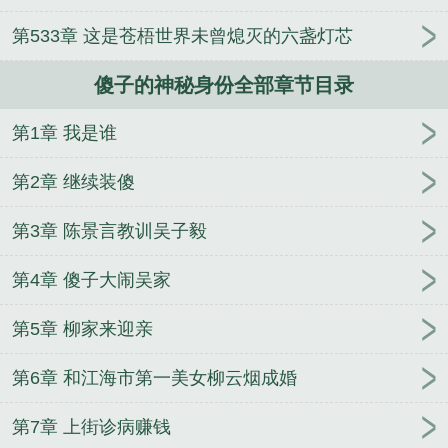
《傻子的神秘身份》是皓月良缘精心创作的都市类小
第533章 这是苍梧世界未曾熄灭的六盏灯芯
说。
傻子的神秘身份全部章节目录
第1章 我是谁
第2章 继续装傻
第3章 陈景言教训吴子毅
第4章 傻子大闹吴家
第5章 柳家来迎亲
第6章 和江海市第一美女柳云烟成婚
第7章 上街诊病赚钱