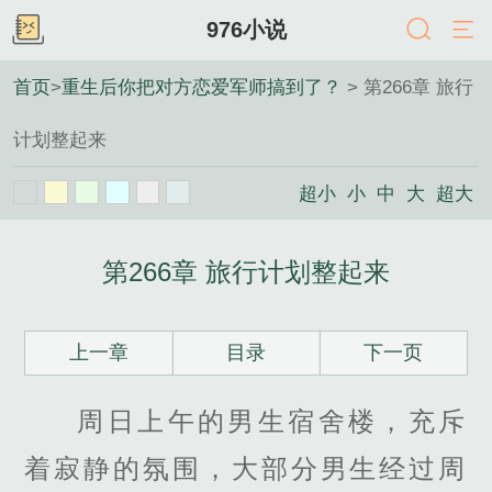
976小说
首页
>
重生后你把对方恋爱军师搞到了？
> 第266章 旅行
计划整起来
超小
小
中
大
超大
第266章 旅行计划整起来
上一章
目录
下一页
周日上午的男生宿舍楼，充斥
着寂静的氛围，大部分男生经过周