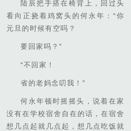
陆辰把手搭在椅背上，回过头
看向正挠着鸡窝头的何永年：“你
元旦的时候有空吗？
要回家吗？”
“不回家！
省的老妈念叨我！”
何永年顿时摇摇头，说着在家
没有在学校宿舍自在的话，在宿舍
想几点起就几点起，想几点吃饭就