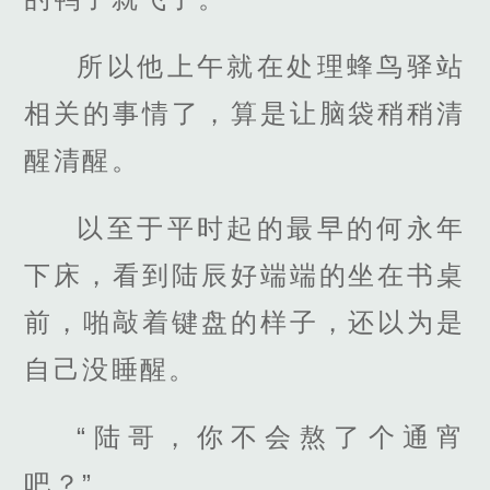
所以他上午就在处理蜂鸟驿站
相关的事情了，算是让脑袋稍稍清
醒清醒。
以至于平时起的最早的何永年
下床，看到陆辰好端端的坐在书桌
前，啪敲着键盘的样子，还以为是
自己没睡醒。
“陆哥，你不会熬了个通宵
吧？”