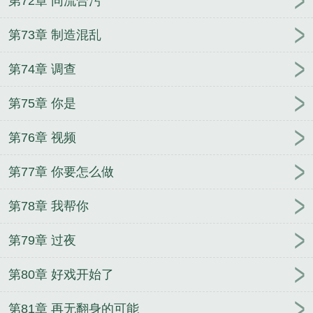
第72章 同流合污
第73章 制造混乱
第74章 调查
第75章 你是
第76章 视频
第77章 你要怎么做
第78章 我帮你
第79章 过夜
第80章 好戏开始了
第81章 再无翻身的可能