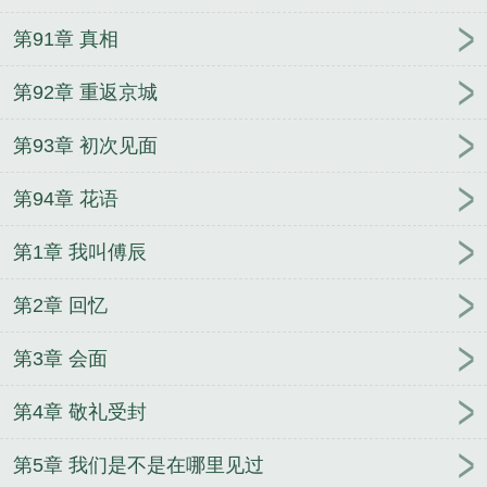
第91章 真相
第92章 重返京城
第93章 初次见面
第94章 花语
第1章 我叫傅辰
第2章 回忆
第3章 会面
第4章 敬礼受封
第5章 我们是不是在哪里见过