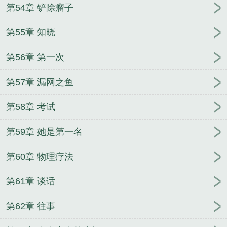
第54章 铲除瘤子
第55章 知晓
第56章 第一次
第57章 漏网之鱼
第58章 考试
第59章 她是第一名
第60章 物理疗法
第61章 谈话
第62章 往事