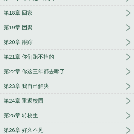
第18章 回家
第19章 团聚
第20章 跟踪
第21章 你们跑不掉的
第22章 你这三年都去哪了
第23章 我自己解决
第24章 重返校园
第25章 转校生
第26章 好久不见