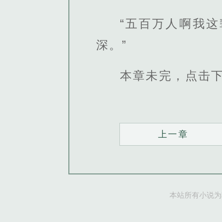
“五百万人啊我
深。”
本章未完，点击
上一章
本站所有小说为