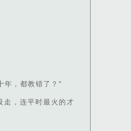
十年，都教错了？”
吸走，连平时最火的才