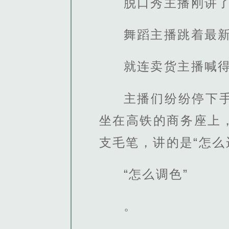
脱口秀主播刚讲
舞蹈主播跳着最
就连卖货主播喊
主播们纷纷停下
坐在高铁的商务座上
支毛笔，讲的是“怎么
“怎么调色”
。