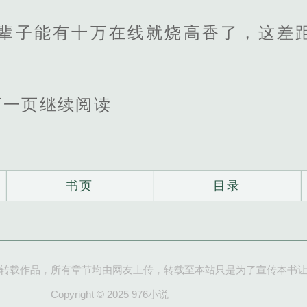
这辈子能有十万在线就烧高香了，这差
下一页继续阅读
书页
目录
转载作品，所有章节均由网友上传，转载至本站只是为了宣传本书
Copyright © 2025 976小说