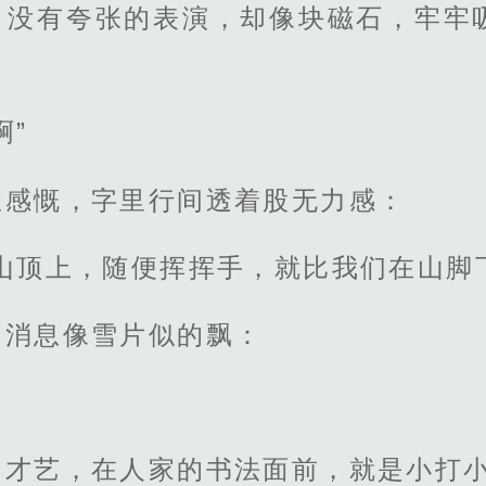
，没有夸张的表演，却像块磁石，牢牢
啊”
里感慨，字里行间透着股无力感：
的山顶上，随便挥挥手，就比我们在山脚
，消息像雪片似的飘：
的才艺，在人家的书法面前，就是小打小