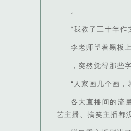
。
“我教了三十年作
李老师望着黑板上
，突然觉得那些
“人家画几个画，
各大直播间的流
艺主播、搞笑主播都