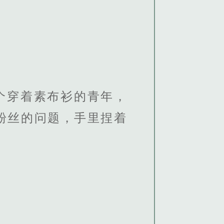
个穿着素布衫的青年，
粉丝的问题，手里捏着