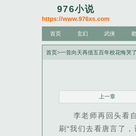
976小说
https://www.976xs.com
首页
玄幻
武侠
首页
>
一首向天再借五百年校花悔哭
上一章
李老师再回头看
刷“我们去看唐言了，