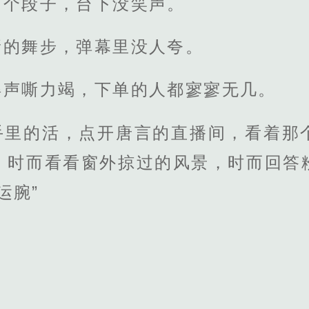
了个段子，台下没笑声。
新的舞步，弹幕里没人夸。
得声嘶力竭，下单的人都寥寥无几。
手里的活，点开唐言的直播间，看着那
，时而看看窗外掠过的风景，时而回答
运腕”