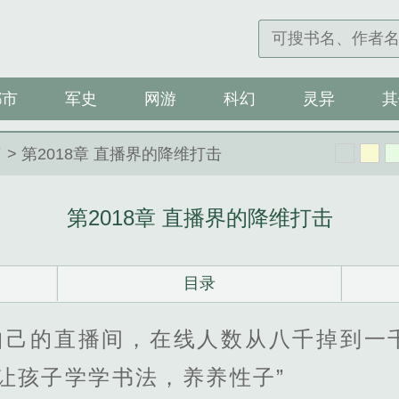
都市
军史
网游
科幻
灵异
其
了
> 第2018章 直播界的降维打击
第2018章 直播界的降维打击
目录
自己的直播间，在线人数从八千掉到一
让孩子学学书法，养养性子”